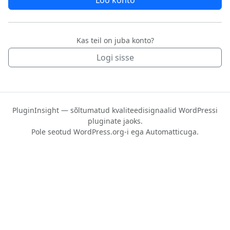
Loo konto
Kas teil on juba konto?
Logi sisse
PluginInsight — sõltumatud kvaliteedisignaalid WordPressi
pluginate jaoks.
Pole seotud WordPress.org-i ega Automatticuga.